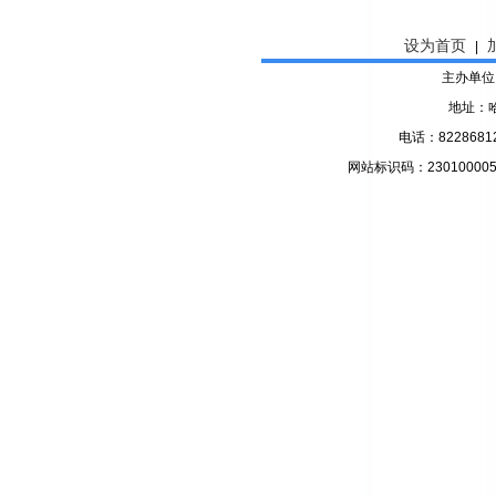
设为首页
|
主办单位
地址：哈
电话：82286812 
网站标识码：2301000056