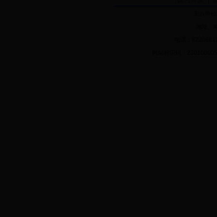
|
主办单位
地址：哈
电话：82286812 
网站标识码：2301000056