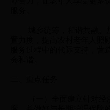
障合力，让老年人享受更多
服务。
城乡统筹，和谐共融。加
置力度，提高农村老年人照
服务过程中的代际支持，营
会和谐。
二、重点任务
（一）全面建立针对经济
度，并做好与长期护理保险