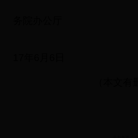
务院办公厅
17年6月6日
（本文有删
设为首页