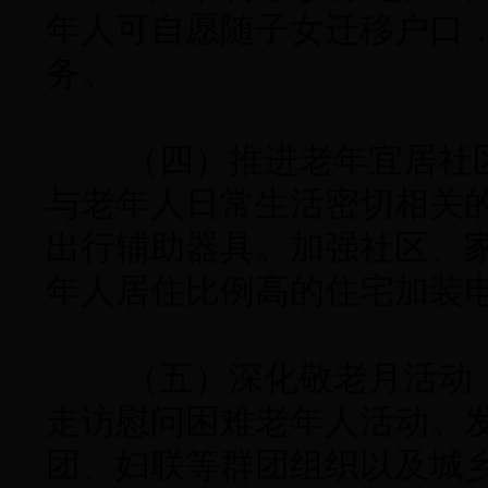
年人可自愿随子女迁移户口
务。
（四）推进老年宜居社区
与老年人日常生活密切相关
出行辅助器具。加强社区、
年人居住比例高的住宅加装
（五）深化敬老月活动，
走访慰问困难老年人活动。
团、妇联等群团组织以及城