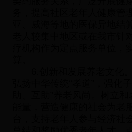
契约服务关系，广泛开展健
务，提高社区老年人健康管
亚、威海等地的医保异地结
老人较集中地区或在我市针对
疗机构作为定点服务单位，
算。
6.创新和发展养老文化。
弘扬中华传统“孝道”，强化
助、互助”养老风尚。树立
能量，营造健康的社会为老
台，支持老年人参与经济社
总结和奖励优秀老年人才，