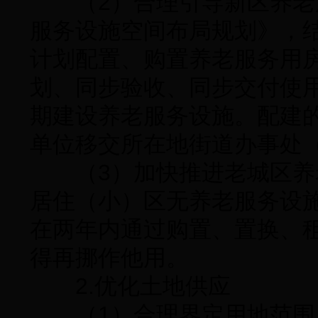
（2）合理引导新区养老
服务设施空间布局规划》，
计划配置、购置养老服务用
划、同步验收、同步交付使
期建设养老服务设施。配建
单位移交所在地街道办事处
（3）加快推进老城区养
居住（小）区无养老服务设
在两年内通过购置、置换、
得再挪作他用。
2.优化土地供应
（1）合理界定用地范围