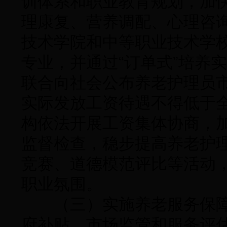
训体系和职业教育规划，加
理康复、营养调配、心理咨
技术学院和中等职业技术学
专业，并通过“订单式”培养
联合向社会公布养老护理员
实际发放工资待遇不得低于
构依法开展工资集体协商，
监督检查，稳步提高养老护
竞赛、道德模范评比等活动
职业氛围。
（三）实施养老服务保障
府补贴、市场监管和服务评