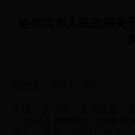
政策文件
哈尔滨市人民政府关
更
哈政发〔2015〕2号
各区、县（市）人民政府，
为深入贯彻落实《国务院关
见》（国发〔2013〕35