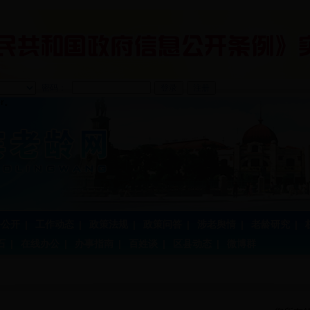
密码：
er。
务公开
|
工作动态
|
政策法规
|
政策问答
|
涉老舆情
|
老龄研究
|
石
|
在线办公
|
办事指南
|
百姓谈
|
区县动态
|
微博群