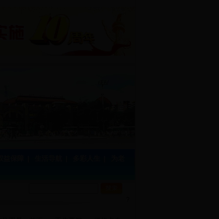
权益保障
|
生活导航
|
多彩人生
|
为老
?