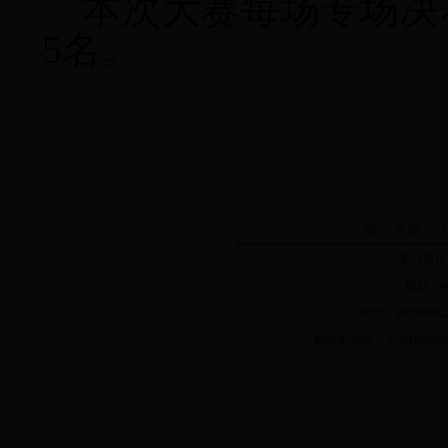
本次大赛每场专场决
5
名。
设为首页
|
主办单位
地址：哈
电话：82286812 
网站标识码：2301000056