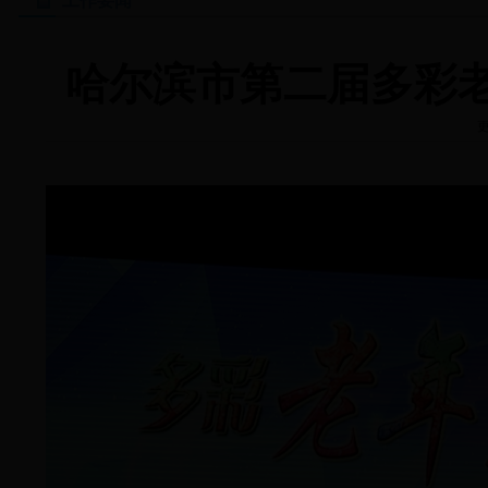
工作要闻
哈尔滨市第二届多彩
更