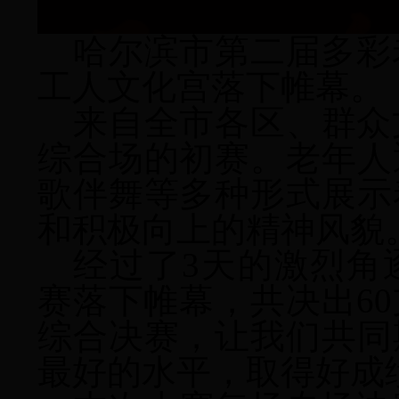
哈尔滨市第二届多彩
工人文化宫落下帷幕。
来自全市各区、群众
综合场的初赛。老年人
歌伴舞等多种形式展示
和积极向上的精神风貌
经过了
3
天的激烈角
赛落下帷幕，共决出
60
综合决赛，让我们共同
最好的水平，取得好成