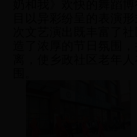
奶和我》欢快的舞蹈博
目以异彩纷呈的表演形
次文艺演出既丰富了社
造了浓厚的节日氛围，
离，使乡政社区老年人
围。